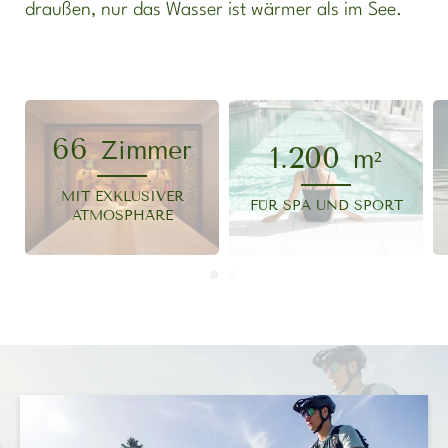
draußen, nur das Wasser ist wärmer als im See.
66
Zimmer
1.200
m²
MIT EXKLUSIVER
FÜR SPA UND SPORT
ATMOSPHÄRE