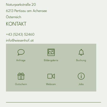
Naturparkstraße 20
6213 Pertisau am Achensee
Österreich
KONTAKT
+43 (5243) 52460
info@
wiesenhof.
at
Anfrage
Bildergalerie
Buchung
Gutschein
Webcam
Jobs