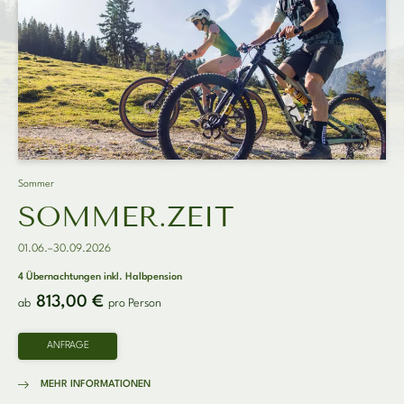
Sommer
SOMMER.ZEIT
01.06.–30.09.2026
4 Übernachtungen
inkl.
Halbpension
813,00 €
ab
pro Person
ANFRAGE
MEHR INFORMATIONEN