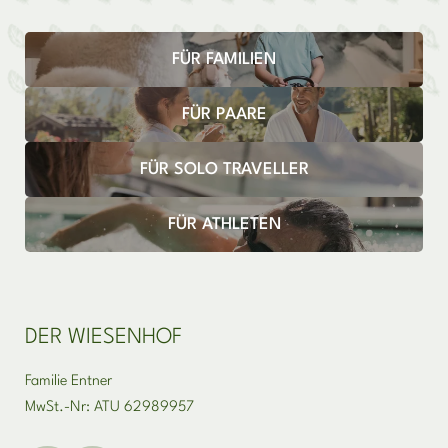
FÜR FAMILIEN
FÜR PAARE
FÜR SOLO TRAVELLER
FÜR ATHLETEN
DER WIESENHOF
Familie Entner
MwSt.-Nr: ATU 62989957