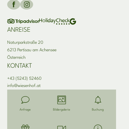
ANREISE
Naturparkstraße 20
6213 Pertisau am Achensee
Österreich
KONTAKT
+43 (5243) 52460
info@
wiesenhof.
at
Anfrage
Bildergalerie
Buchung