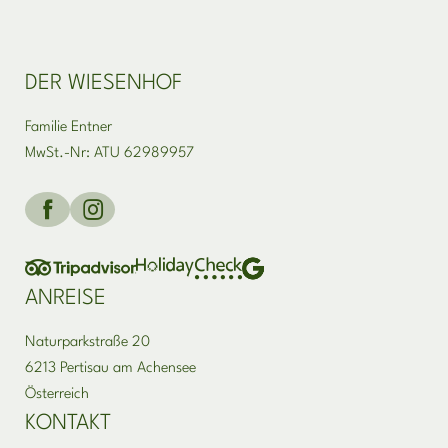
gegen Gebühr verfügbar (bitte vorab reservieren)
DER WIESENHOF
Familie Entner
MwSt.-Nr: ATU 62989957
ANREISE
Naturparkstraße 20
6213 Pertisau am Achensee
Österreich
KONTAKT