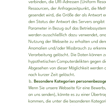
verbinden, die URI-Adressen (Uniform Resou
Ressourcen, der Anfragezeitpunkt, die Met
gesendet wird, die Größe der als Antwort e
den Status der Antwort des Servers angibt 
Parameter in Bezug auf das Betriebssyst
werden ausschließlich dazu verwendet, ano
Nutzung der Webseite zu erhalten und dere
Anomalien und/oder Missbrauch zu erkenn
Verarbeitung gelöscht. Die Daten können zu
hypothetischen Computerdelikten gegen di
Abgesehen von dieser Möglichkeit werden 
nach kurzer Zeit gelöscht.
Besondere Kategorien personenbezog
Wenn Sie unsere Webseite für eine Bewerbun
an uns senden), könnte es zu einer Übertr
kommen, die unter die besonderen Katego