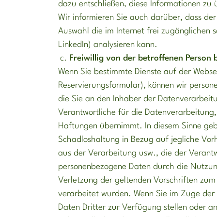
dazu entschließen, diese Informationen zu 
Wir informieren Sie auch darüber, dass de
Auswahl die im Internet frei zugänglichen so
LinkedIn) analysieren kann.
Freiwillig von der betroffenen Person 
Wenn Sie bestimmte Dienste auf der Websei
Reservierungsformular), können wir person
die Sie an den Inhaber der Datenverarbeitu
Verantwortliche für die Datenverarbeitung,
Haftungen übernimmt. In diesem Sinne geb
Schadloshaltung in Bezug auf jegliche Vo
aus der Verarbeitung usw., die der Verantw
personenbezogene Daten durch die Nutzung
Verletzung der geltenden Vorschriften zu
verarbeitet wurden. Wenn Sie im Zuge de
Daten Dritter zur Verfügung stellen oder an