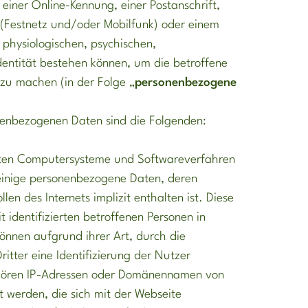
einer Online-Kennung, einer Postanschrift,
 (Festnetz und/oder Mobilfunk) oder einem
 physiologischen, psychischen,
 Identität bestehen können, um die betroffene
r zu machen (in der Folge „
personenbezogene
nenbezogenen Daten sind die Folgenden:
eten Computersysteme und Softwareverfahren
einige personenbezogene Daten, deren
n des Internets implizit enthalten ist. Diese
 identifizierten betroffenen Personen in
nnen aufgrund ihrer Art, durch die
tter eine Identifizierung der Nutzer
ehören IP-Adressen oder Domänennamen von
werden, die sich mit der Webseite