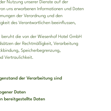
 der Nutzung unserer Dienste auf der
 von uns erworbenen Informationen und Daten
mmungen der Verordnung und den
ANFRAGE
BUCHUNG
tigkeit des Verantwortlichen beeinflussen,
 beruht die von
der Wiesenhof Hotel GmbH
sätzen der Rechtmäßigkeit, Verarbeitung
ckbindung, Speicherbegrenzung,
nd Vertraulichkeit.
genstand der Verarbeitung sind
ogener Daten
on bereitgestellte Daten