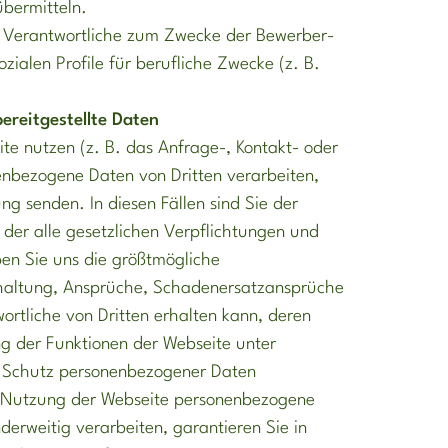
übermitteln.
r Verantwortliche zum Zwecke der Bewerber-
zialen Profile für berufliche Zwecke (z. B.
bereitgestellte Daten
te nutzen (z. B. das Anfrage-, Kontakt- oder
enbezogene Daten von Dritten verarbeiten,
ng senden. In diesen Fällen sind Sie der
 der alle gesetzlichen Verpflichtungen und
en Sie uns die größtmögliche
rhaltung, Ansprüche, Schadenersatzansprüche
ortliche von Dritten erhalten kann, deren
 der Funktionen der Webseite unter
m Schutz personenbezogener Daten
r Nutzung der Webseite personenbezogene
derweitig verarbeiten, garantieren Sie in