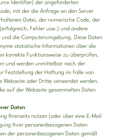
rce Identifier) der angeforderten
hode, mit der die Anfrage an den Server
rhaltenen Datei, der numerische Code, der
(erfolgreich, Fehler usw.) und andere
em und die Computerumgebung. Diese Daten
nyme statistische Informationen über die
n korrekte Funktionsweise zu überprüfen,
en und werden unmittelbar nach der
r Feststellung der Haftung im Falle von
e Webseite oder Dritte verwendet werden.
die auf der Webseite gesammelten Daten
ener Daten
g Ihrerseits nutzen (oder über eine E-Mail
agung Ihrer personenbezogenen Daten
rien der personenbezogenen Daten gemäß