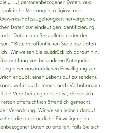
 die „[...] personenbezogenen Daten, aus
 politische Meinungen, religiöse oder
 Gewerkschaftszugehörigkeit hervorgehen,
chen Daten zur eindeutigen Identifizierung
n oder Daten zum Sexualleben oder der
rson.“ Bitte veröffentlichen Sie diese Daten
rlich. Wir weisen Sie ausdrücklich darauf hin,
 Übermittlung von besonderen Kategorien
ung einer ausdrücklichen Einwilligung zur
ürlich erlaubt, einen Lebenslauf zu senden),
kann, wofür auch immer, noch Vorhaltungen
ll die Verarbeitung erlaubt ist, da sie sich
Person offensichtlich öffentlich gemacht
 der Verordnung. Wir weisen jedoch darauf
rwähnt, die ausdrückliche Einwilligung zur
nbezogener Daten zu erteilen, falls Sie sich