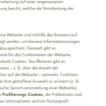
 Verarbeitung auf einer angemessenen
ung beruht, welche die Verarbeitung der
eine Webseite und mithilfe des Browsers auf
legt werden, um kleinere Informationsmengen
abzuspeichern. Generell gibt es
sind für das Funktionieren der Webseite
renkorb-Cookies. Des Weiteren gibt es
ionen – z. B. über die Anzahl der
er auf die Webseite – sammeln. Funktions-
an Ihre getroffene Auswahl zu erinnern (z. B.
tische Sprachvoreinstellung einer Webseite).
te
Profilierungs-Cookies
, die Präferenzen und
er Informationen wird ein Nutzerprofil