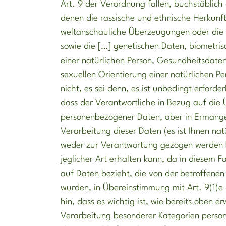
Art. 9 der Verordnung fallen, buchstäblich
denen die rassische und ethnische Herkunft,
weltanschauliche Überzeugungen oder die
sowie die […] genetischen Daten, biometris
einer natürlichen Person, Gesundheitsdate
sexuellen Orientierung einer natürlichen Pe
nicht, es sei denn, es ist unbedingt erforde
dass der Verantwortliche in Bezug auf die
personenbezogener Daten, aber in Ermangel
Verarbeitung dieser Daten (es ist Ihnen nat
weder zur Verantwortung gezogen werden 
jeglicher Art erhalten kann, da in diesem Fa
auf Daten bezieht, die von der betroffenen 
wurden, in Übereinstimmung mit Art. 9(1)e
hin, dass es wichtig ist, wie bereits oben e
Verarbeitung besonderer Kategorien persone