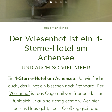
ENTLICH DA
ENTDECKEN
Home
//
ENTlich da
Der Wiesenhof ist ein 4-
ENTSPANNEN
DIE ENTNER
Sterne-Hotel am
Achensee
UND AUCH SO VIEL MEHR
Ein
4-Sterne-Hotel am Achensee
. Ja, wir finden
auch, das klingt ein bisschen nach Standard. Der
Wiesenhof
ist das Gegenteil von Standard. Hier
fühlt sich Urlaub so richtig echt an. Wer hier
durchs Haus geht, spürt Großzügigkeit und