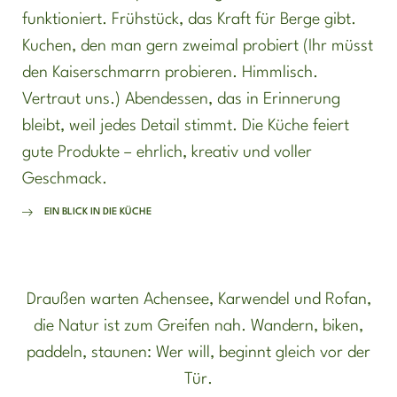
funktioniert. Frühstück, das Kraft für Berge gibt.
Kuchen, den man gern zweimal probiert (Ihr müsst
den Kaiserschmarrn probieren. Himmlisch.
Vertraut uns.) Abendessen, das in Erinnerung
bleibt, weil jedes Detail stimmt. Die Küche feiert
gute Produkte – ehrlich, kreativ und voller
Geschmack.
EIN BLICK IN DIE KÜCHE
Draußen warten Achensee, Karwendel und Rofan,
die Natur ist zum Greifen nah. Wandern, biken,
paddeln, staunen: Wer will, beginnt gleich vor der
Tür.